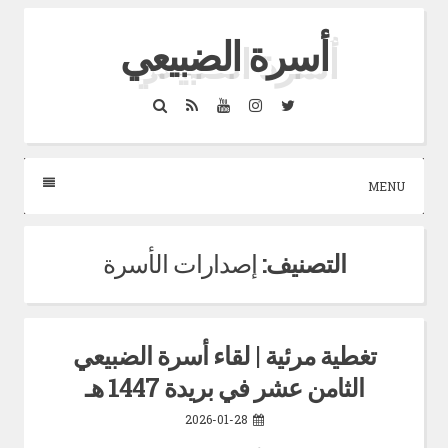
Skip
أسرة الضبيعي
to
content
Search
RSS
YouTube
Instagram
Twitter
MENU
التصنيف:
إصدارات الأسرة
تغطية مرئية | لقاء أسرة الضبيعي
الثامن عشر في بريدة 1447 هـ
2026-01-28