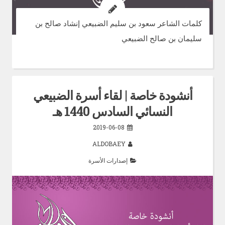
كلمات الشاعر سعود بن سليم الضبيعي إنشاد صالح بن
سليمان بن صالح الضبيعي
أنشودة خاصة | لقاء أسرة الضبيعي
النسائي السادس 1440 هـ
2019-06-08
ALDOBAEY
إصدارات الأسرة