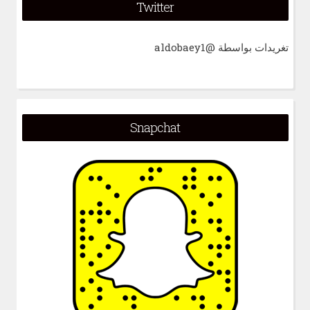
Twitter
تغريدات بواسطة @aldobaey1
Snapchat