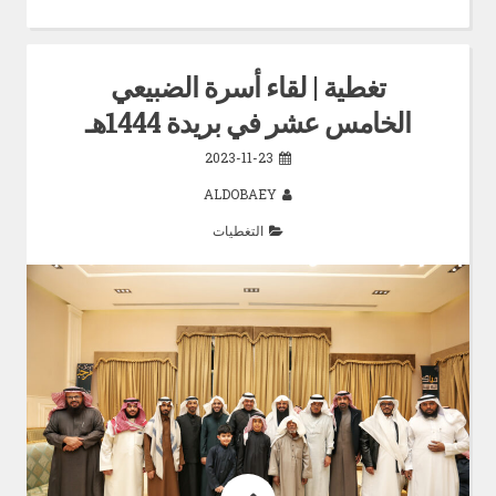
تغطية | لقاء أسرة الضبيعي
الخامس عشر في بريدة 1444هـ
2023-11-23
ALDOBAEY
التغطيات