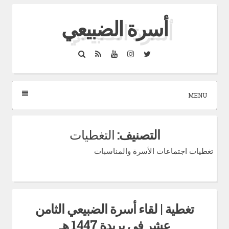
Skip
أسرة الضبيعي
to
content
Search
RSS
YouTube
Instagram
Twitter
MENU
التصنيف:
التغطيات
تغطيات اجتماعات الأسرة والمناسبات
تغطية | لقاء أسرة الضبيعي الثامن
عشر في بريدة 1447 هـ