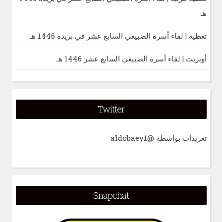
هـ
تغطية | لقاء أسرة الضبيعي السابع عشر في بريدة 1446 هـ
أوبريت | لقاء أسرة الضبيعي السابع عشر 1446 هـ
Twitter
تغريدات بواسطة @aldobaey1
Snapchat