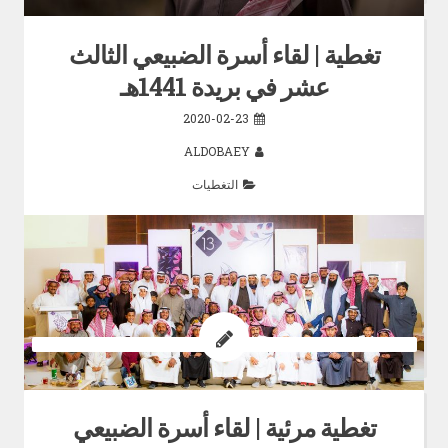
تغطية | لقاء أسرة الضبيعي الثالث
عشر في بريدة 1441هـ
2020-02-23
ALDOBAEY
التغطيات
تغطية مرئية | لقاء أسرة الضبيعي