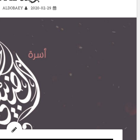
ALDOBAEY
2020-02-29