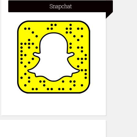
Snapchat