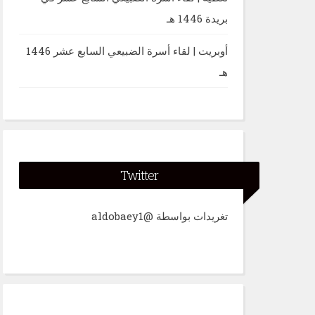
بريدة 1446 هـ
أوبريت | لقاء أسرة الضبيعي السابع عشر 1446
هـ
Twitter
تغريدات بواسطة @aldobaey1