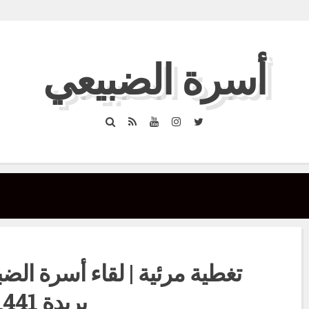
أسرة الضبيعي
Search
RSS
YouTube
Instagram
Twitter
تغطية مرئية | لقاء أسرة ال
بريدة 1441هـ