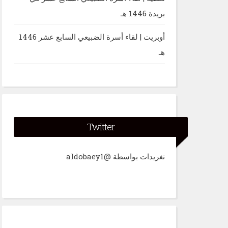
بريدة 1446 هـ
أوبريت | لقاء أسرة الضبيعي السابع عشر 1446
هـ
Twitter
تغريدات بواسطة @aldobaey1