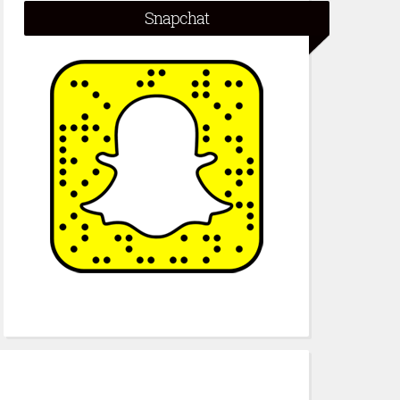
Snapchat