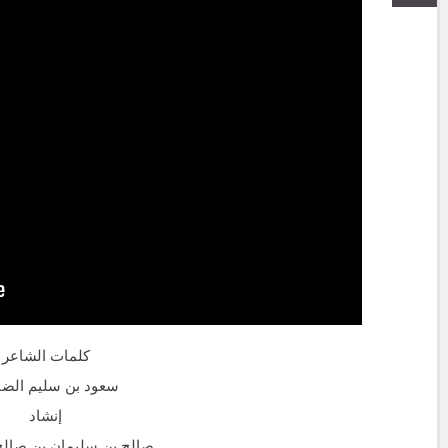
كلمات الشاعر
سعود بن سليم الضب
إنشاد
صالح بن سليمان بن صالح