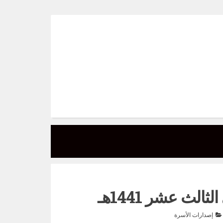
الث عشر 1441هـ
إصدارات الأسرة