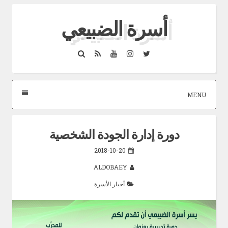
Skip
أسرة الضبيعي
to
content
Search
RSS
YouTube
Instagram
Twitter
MENU
دورة إدارة الجودة الشخصية
2018-10-20
ALDOBAEY
أخبار الأسرة