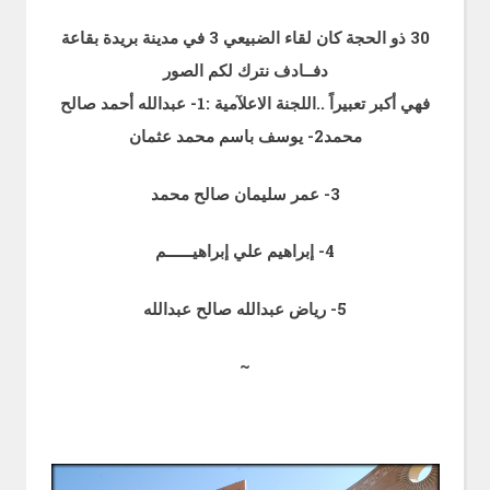
30 ذو الحجة كان لقاء الضبيعي 3 في مدينة بريدة بقاعة
دفــادف نترك لكم الصور
فهي أكبر تعبيراً ..
اللجنة الاعلآمية :
1- عبدالله أحمد صالح
محمد
2- يوسف باسم محمد عثمان
3- عمر سليمان صالح محمد
4- إبراهيم علي إبراهيــــــم
5- رياض عبدالله صالح عبدالله
~