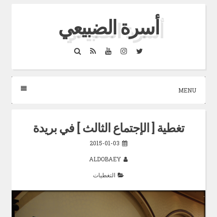
Skip
أسرة الضبيعي
to
content
Search
RSS
YouTube
Instagram
Twitter
MENU
تغطية [ الإجتماع الثالث ] في بريدة
2015-01-03
ALDOBAEY
التغطيات